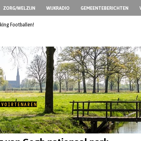
ZORG/WELZIJN
WIJKRADIO
GEMEENTEBERICHTEN
king Footballen!