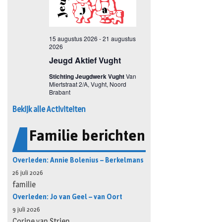
Bekijk alle Activiteiten
Familie berichten
Overleden: Annie Bolenius – Berkelmans
26 juli 2026
familie
Overleden: Jo van Geel – van Oort
9 juli 2026
Corine van Strien