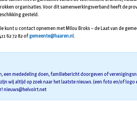
rokken organisaties. Voor dit samenwerkingsverband heeft de prov
eschikking gesteld.
ie kunt u contact opnemen met Milou Broks – de Laat van de geme
1 62 72 82 of
gemeente@haaren.nl
.
n, een mededeling doen, familiebericht doorgeven of verenigingsni
zijn wij altijd op zoek naar het laatste nieuws. (een foto en/of logo
r!
nieuws@helvoirt.net