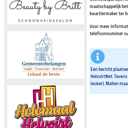
maatschappelijk bet
kwartiermaker ter b
Voor meer informat
telefoonnummer 041
Een bericht plaatse
HelvoirtNet. Tevens 
leuker). Mailen maa