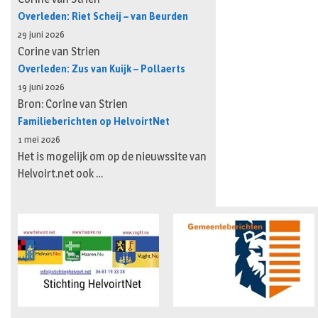
Overleden: Riet Scheij – van Beurden
29 juni 2026
Corine van Strien
Overleden: Zus van Kuijk – Pollaerts
19 juni 2026
Bron: Corine van Strien
Familieberichten op HelvoirtNet
1 mei 2026
Het is mogelijk om op de nieuwssite van
Helvoirt.net ook …