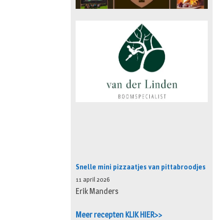
Snelle mini pizzaatjes van pittabroodjes
11 april 2026
Erik Manders
Meer recepten KLIK HIER>>