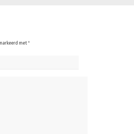
gemarkeerd met
*