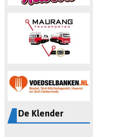
De Klender