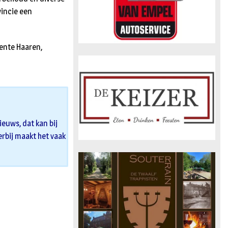
incie een
ente Haaren,
euws, dat kan bij
 erbij maakt het vaak