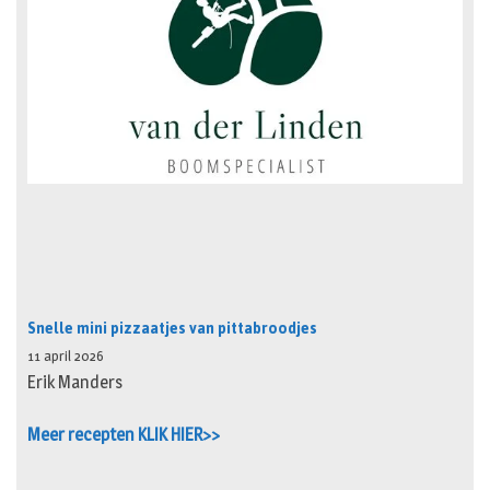
Snelle mini pizzaatjes van pittabroodjes
11 april 2026
Erik Manders
Meer recepten KLIK HIER>>