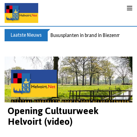
Laatste Nieuws
Buxusplanten in brand in Biezenmortel, v
Opening Cultuurweek
Helvoirt (video)