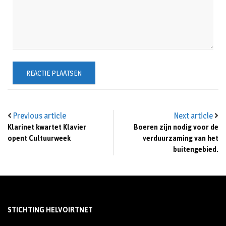
Previous article
Next article
Klarinet kwartet Klavier
Boeren zijn nodig voor de
opent Cultuurweek
verduurzaming van het
buitengebied.
STICHTING HELVOIRTNET