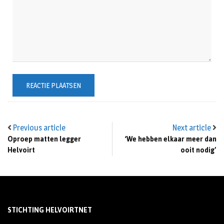
Previous article
Next article
Oproep matten legger
‘We hebben elkaar meer dan
Helvoirt
ooit nodig’
STICHTING HELVOIRTNET