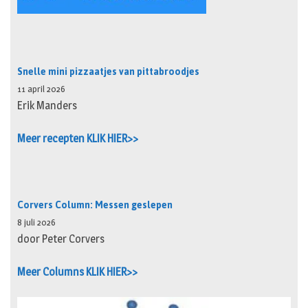
Snelle mini pizzaatjes van pittabroodjes
11 april 2026
Erik Manders
Meer recepten KLIK HIER>>
Corvers Column: Messen geslepen
8 juli 2026
door Peter Corvers
Meer Columns KLIK HIER>>