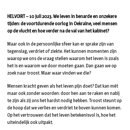
HELVOIRT – 10 juli 2023. We leven in benarde en onzekere
tijden: de voortdurende oorlog in Oekraïne, veel mensen
op de vlucht en hoe verder na de val van het kabinet?
Maar ook in de persoonlijke sfeer kan er sprake zijn van
tegenslag, verdriet of ziekte. Het kunnen momenten zijn
waarop we ons de vraag stellen waarom het leven is zoals
het is en waarom we door moeten gaan. Dan gaan we op
zoek naar troost. Maar waar vinden we die?
Mensen kracht geven als het leven pijn doet? Dat kan mét
maar ook zonder woorden: door hen aan te raken en nabij
te zijn als zij ons het hardst nodig hebben. Troost steunt op
de hoop dat we verlies en verdriet te boven kunnen komen.
Op het vertrouwen dat het leven betekenisvol is, hoe het
uiteindelijk ook uitpakt.