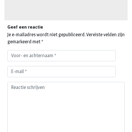
Geef een reactie
Je e-mailadres wordt niet gepubliceerd.
Vereiste velden zijn
gemarkeerd met
*