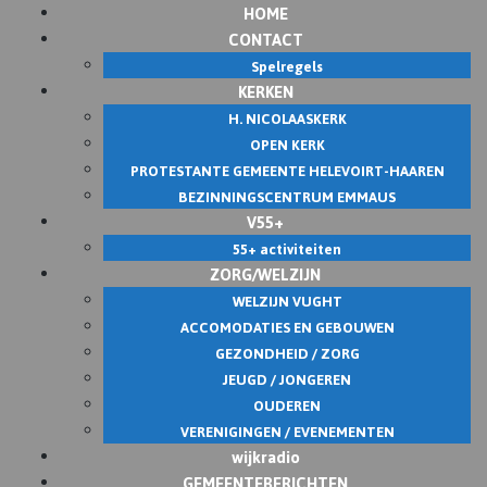
HOME
CONTACT
Spelregels
KERKEN
H. NICOLAASKERK
OPEN KERK
PROTESTANTE GEMEENTE HELEVOIRT-HAAREN
BEZINNINGSCENTRUM EMMAUS
V55+
55+ activiteiten
ZORG/WELZIJN
WELZIJN VUGHT
ACCOMODATIES EN GEBOUWEN
GEZONDHEID / ZORG
JEUGD / JONGEREN
OUDEREN
VERENIGINGEN / EVENEMENTEN
wijkradio
GEMEENTEBERICHTEN