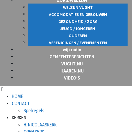
WELZIJN VUGHT
ACCOMODATIES EN GEBOUWEN
GEZONDHEID / ZORG
JEUGD / JONGEREN
OUDEREN
VERENIGINGEN / EVENEMENTEN
wijkradio
GEMEENTEBERICHTEN
VUGHT.NU
HAAREN.NU
VIDEO’S
HOME
CONTACT
Spelregels
KERKEN
H. NICOLAASKERK
OPEN KERK