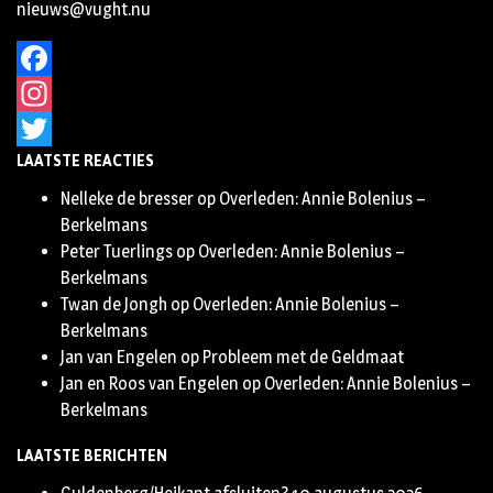
nieuws@vught.nu
Facebook
Instagram
LAATSTE REACTIES
Twitter
Nelleke de bresser
op
Overleden: Annie Bolenius –
Berkelmans
Peter Tuerlings
op
Overleden: Annie Bolenius –
Berkelmans
Twan de Jongh
op
Overleden: Annie Bolenius –
Berkelmans
Jan van Engelen
op
Probleem met de Geldmaat
Jan en Roos van Engelen
op
Overleden: Annie Bolenius –
Berkelmans
LAATSTE BERICHTEN