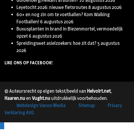
Guldenberg/Heikant afsluiten?
10 augustus 2026
Leyetocht 2026: nieuwe fietsroutes
8 augustus 2026
60+ en nog zin om te voetballen? Kom Walking
Footballen!
6 augustus 2026
Buxusplanten in brand in Biezenmortel, vermoedelijk
opzet
6 augustus 2026
Spreidingswet asielzoekers: hoe zit dat?
5 augustus
2026
LIKE ONS OP FACEBOOK!
© Auteursrecht op eigen tekst/beeld van
Helvoirt.net
,
Haaren.nu
en
Vught.nu
uitdrukkelijk voorbehouden.
Webdesign Vanoo Media
Sitemap
Privacy
Verklaring AVG