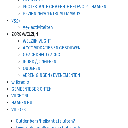
PROTESTANTE GEMEENTE HELEVOIRT-HAAREN
BEZINNINGSCENTRUM EMMAUS
V55+
55+ activiteiten
ZORG/WELZIJN
WELZIJN VUGHT
ACCOMODATIES EN GEBOUWEN
GEZONDHEID / ZORG
JEUGD / JONGEREN
OUDEREN
VERENIGINGEN / EVENEMENTEN
wijkradio
GEMEENTEBERICHTEN
VUGHT.NU
HAAREN.NU
VIDEO’S
Guldenberg/Heikant afsluiten?
Leyetocht 2026: nieuwe fietsroutes