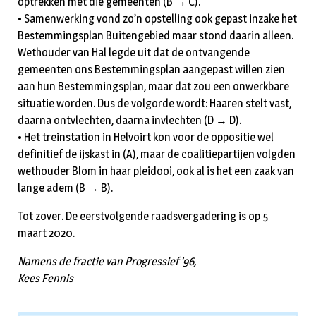
optrekken met die gemeenten (B → C).
• Samenwerking vond zo’n opstelling ook gepast inzake het
Bestemmingsplan Buitengebied maar stond daarin alleen.
Wethouder van Hal legde uit dat de ontvangende
gemeenten ons Bestemmingsplan aangepast willen zien
aan hun Bestemmingsplan, maar dat zou een onwerkbare
situatie worden. Dus de volgorde wordt: Haaren stelt vast,
daarna ontvlechten, daarna invlechten (D → D).
• Het treinstation in Helvoirt kon voor de oppositie wel
definitief de ijskast in (A), maar de coalitiepartijen volgden
wethouder Blom in haar pleidooi, ook al is het een zaak van
lange adem (B → B).
Tot zover. De eerstvolgende raadsvergadering is op 5
maart 2020.
Namens de fractie van Progressief ’96,
Kees Fennis