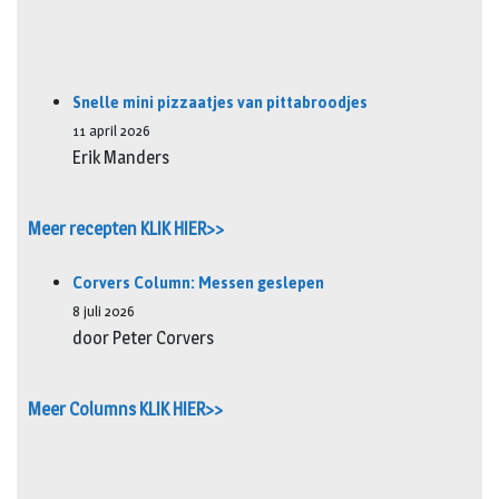
Snelle mini pizzaatjes van pittabroodjes
11 april 2026
Erik Manders
Meer recepten KLIK HIER>>
Corvers Column: Messen geslepen
8 juli 2026
door Peter Corvers
Meer Columns KLIK HIER>>