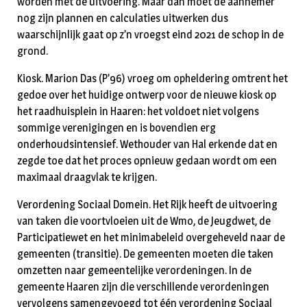
worden met de uitvoering. Maar dan moet de aannemer
nog zijn plannen en calculaties uitwerken dus
waarschijnlijk gaat op z’n vroegst eind 2021 de schop in de
grond.
Kiosk. Marion Das (P’96) vroeg om opheldering omtrent het
gedoe over het huidige ontwerp voor de nieuwe kiosk op
het raadhuisplein in Haaren: het voldoet niet volgens
sommige verenigingen en is bovendien erg
onderhoudsintensief. Wethouder van Hal erkende dat en
zegde toe dat het proces opnieuw gedaan wordt om een
maximaal draagvlak te krijgen.
Verordening Sociaal Domein. Het Rijk heeft de uitvoering
van taken die voortvloeien uit de Wmo, de Jeugdwet, de
Participatiewet en het minimabeleid overgeheveld naar de
gemeenten (transitie). De gemeenten moeten die taken
omzetten naar gemeentelijke verordeningen. In de
gemeente Haaren zijn die verschillende verordeningen
vervolgens samengevoegd tot één verordening Sociaal