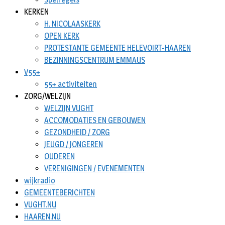
KERKEN
H. NICOLAASKERK
OPEN KERK
PROTESTANTE GEMEENTE HELEVOIRT-HAAREN
BEZINNINGSCENTRUM EMMAUS
V55+
55+ activiteiten
ZORG/WELZIJN
WELZIJN VUGHT
ACCOMODATIES EN GEBOUWEN
GEZONDHEID / ZORG
JEUGD / JONGEREN
OUDEREN
VERENIGINGEN / EVENEMENTEN
wijkradio
GEMEENTEBERICHTEN
VUGHT.NU
HAAREN.NU