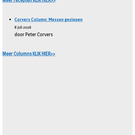
Meer recepten KLIK HIER>>
Corvers Column: Messen geslepen
8 juli 2026
door Peter Corvers
Meer Columns KLIK HIER>>