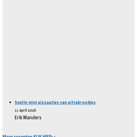
Snelle mini pizzaatjes van pittabroodjes
11 april 2026
Erik Manders