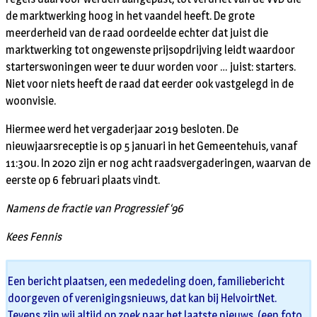
de marktwerking hoog in het vaandel heeft. De grote
meerderheid van de raad oordeelde echter dat juist die
marktwerking tot ongewenste prijsopdrijving leidt waardoor
starterswoningen weer te duur worden voor … juist: starters.
Niet voor niets heeft de raad dat eerder ook vastgelegd in de
woonvisie.
Hiermee werd het vergaderjaar 2019 besloten. De
nieuwjaarsreceptie is op 5 januari in het Gemeentehuis, vanaf
11:30u. In 2020 zijn er nog acht raadsvergaderingen, waarvan de
eerste op 6 februari plaats vindt.
Namens de fractie van Progressief ‘96
Kees Fennis
Een bericht plaatsen, een mededeling doen, familiebericht
doorgeven of verenigingsnieuws, dat kan bij HelvoirtNet.
Tevens zijn wij altijd op zoek naar het laatste nieuws. (een foto