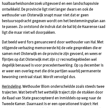
haalbaarheidsonderzoek uitgevoerd en een landschapsvisie
ontwikkeld. De provincie ligt niet langer dwars en ook de
wethouder van Oisterwijk snapt maar niet dat er geen
bestuursopdracht gegeven wordt om het bestemmingsplan aan
te passen. Zo ontstond de indruk dat de bal bij de Haarense raad
ligt die maar niet wil doorpakken.
Dat beeld werd fors genuanceerd door wethouder van Hal. Met
stijgende verbazing memoreerde hij de vele gesprekken die er
samen met Oisterwijk en de provincie zijn gevoerd, en wees er
fijntjes op dat Oisterwijk met zijn 17 recreatiegebieden wel
degelijk benauwd is voor precedentwerking. Op 19 december is
er weer een overleg met die drie partijen waarbij permanente
bewoning centraal staat. Wordt vervolgd dus.
Herindeling
. Wethouder Blom onderscheidde zoals steeds twee
trajecten. Wat betreft het wettelijk traject zijn de stukken door
de Raad van State geaccepteerd en inmiddels op weg naar de
Tweede Kamer. Daarnaast is er een operationeel traject: Het