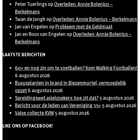
Peter Tuerlings
op
Overleden: Annie Bolenius –
Berkelmans
Twan de Jongh
op
Overleden: Annie Bolenius – Berkelmans
Jan van Engelen
op
Probleem met de Geldmaat
Jan en Roos van Engelen
op
Overleden: Annie Bolenius –
Berkelmans
LAATSTE BERICHTEN
60+ en nog zin om te voetballen? Kom Walking Footballen!
6 augustus 2026
Buxusplanten in brand in Biezenmortel, vermoedelijk
opzet
6 augustus 2026
Spreidingswet asielzoekers: hoe zit dat?
5 augustus 2026
Bericht voor de leden van Vereniging 55+
5 augustus 2026
Valse collecte KVW
5 augustus 2026
LIKE ONS OP FACEBOOK!