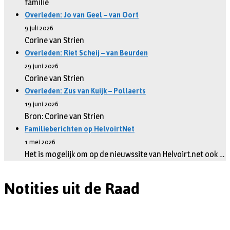
familie
Overleden: Jo van Geel – van Oort
9 juli 2026
Corine van Strien
Overleden: Riet Scheij – van Beurden
29 juni 2026
Corine van Strien
Overleden: Zus van Kuijk – Pollaerts
19 juni 2026
Bron: Corine van Strien
Familieberichten op HelvoirtNet
1 mei 2026
Het is mogelijk om op de nieuwssite van Helvoirt.net ook …
Notities uit de Raad