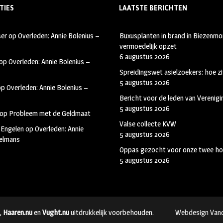
TIES
LAATSTE BERICHTEN
ser
op
Overleden: Annie Bolenius –
Buxusplanten in brand in Biezenmor
vermoedelijk opzet
6 augustus 2026
op
Overleden: Annie Bolenius –
Spreidingswet asielzoekers: hoe zi
5 augustus 2026
op
Overleden: Annie Bolenius –
Bericht voor de leden van Verenig
5 augustus 2026
op
Probleem met de Geldmaat
Valse collecte KVW
 Engelen
op
Overleden: Annie
5 augustus 2026
kelmans
Oppas gezocht voor onze twee ho
5 augustus 2026
,
Haaren.nu
en
Vught.nu
uitdrukkelijk voorbehouden.
Webdesign Van