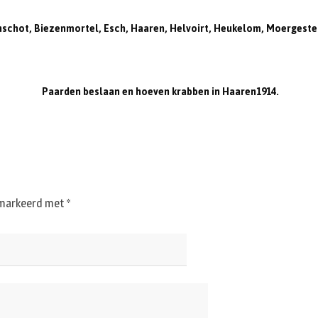
nschot, Biezenmortel, Esch, Haaren, Helvoirt, Heukelom, Moergeste
Paarden beslaan en hoeven krabben in Haaren1914.
gemarkeerd met
*