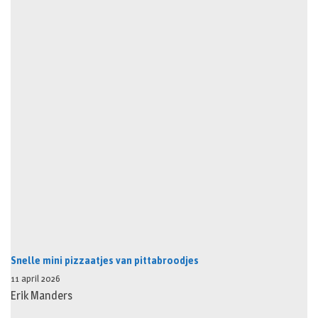
Snelle mini pizzaatjes van pittabroodjes
11 april 2026
Erik Manders