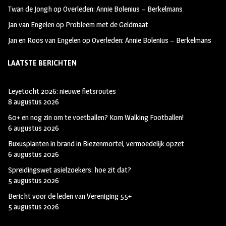
Twan de Jongh
op
Overleden: Annie Bolenius – Berkelmans
Jan van Engelen
op
Probleem met de Geldmaat
Jan en Roos van Engelen
op
Overleden: Annie Bolenius – Berkelmans
LAATSTE BERICHTEN
Leyetocht 2026: nieuwe fietsroutes
8 augustus 2026
60+ en nog zin om te voetballen? Kom Walking Footballen!
6 augustus 2026
Buxusplanten in brand in Biezenmortel, vermoedelijk opzet
6 augustus 2026
Spreidingswet asielzoekers: hoe zit dat?
5 augustus 2026
Bericht voor de leden van Vereniging 55+
5 augustus 2026