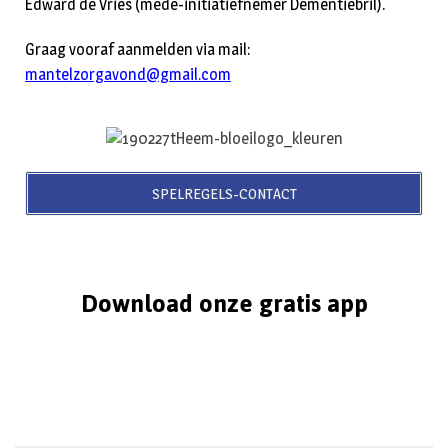
Edward de Vries (mede-initiatiefnemer Dementiebril).
Graag vooraf aanmelden via mail:
mantelzorgavond@gmail.com
SPELREGELS-CONTACT
Download onze gratis app