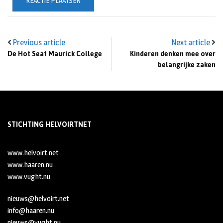
Previous article
Next article
De Hot Seat Maurick College
Kinderen denken mee over
belangrijke zaken
STICHTING HELVOIRTNET
www.helvoirt.net
www.haaren.nu
www.vught.nu
nieuws@helvoirt.net
info@haaren.nu
nieuws@vught.nu