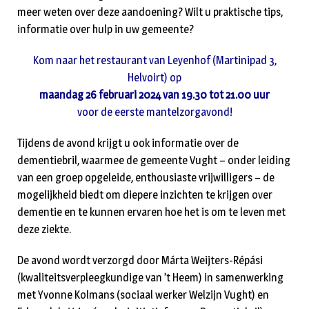
meer weten over deze aandoening? Wilt u praktische tips,
informatie over hulp in uw gemeente?
Kom naar het restaurant van Leyenhof (Martinipad 3,
Helvoirt) op
maandag 26 februari 2024 van 19.30 tot 21.00 uur
voor de eerste mantelzorgavond!
Tijdens de avond krijgt u ook informatie over de
dementiebril, waarmee de gemeente Vught – onder leiding
van een groep opgeleide, enthousiaste vrijwilligers – de
mogelijkheid biedt om diepere inzichten te krijgen over
dementie en te kunnen ervaren hoe het is om te leven met
deze ziekte.
De avond wordt verzorgd door Márta Weijters-Répási
(kwaliteitsverpleegkundige van ’t Heem) in samenwerking
met Yvonne Kolmans (sociaal werker Welzijn Vught) en