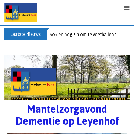
Laatste Nieuws
60+ en nog zin om te voetballen? Kom Wal
Mantelzorgavond
Dementie op Leyenhof