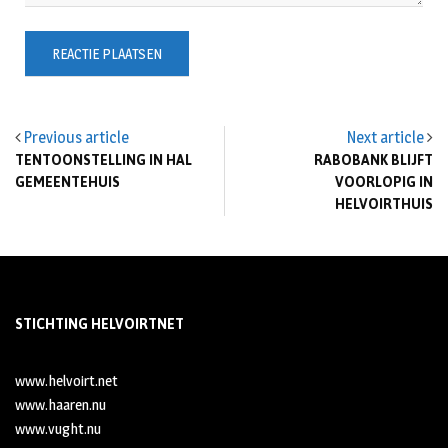
Previous article
Next article
TENTOONSTELLING IN HAL
RABOBANK BLIJFT
GEMEENTEHUIS
VOORLOPIG IN
HELVOIRTHUIS
STICHTING HELVOIRTNET
www.helvoirt.net
www.haaren.nu
www.vught.nu