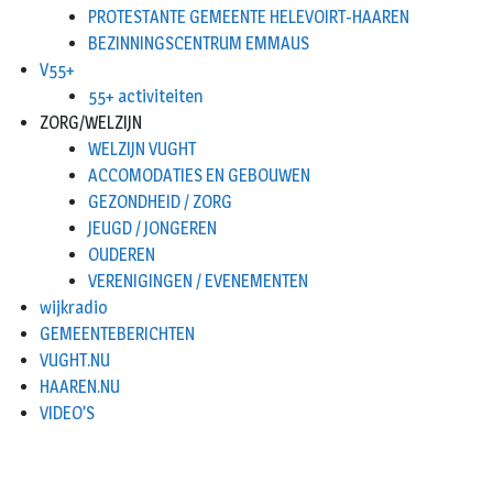
PROTESTANTE GEMEENTE HELEVOIRT-HAAREN
BEZINNINGSCENTRUM EMMAUS
V55+
55+ activiteiten
ZORG/WELZIJN
WELZIJN VUGHT
ACCOMODATIES EN GEBOUWEN
GEZONDHEID / ZORG
JEUGD / JONGEREN
OUDEREN
VERENIGINGEN / EVENEMENTEN
wijkradio
GEMEENTEBERICHTEN
VUGHT.NU
HAAREN.NU
VIDEO’S