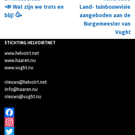
📣 Wat zijn we trots en
Land- tuinbouwvisie
blij! 🥳
aangeboden aan de
Burgemeester van
Vught
STICHTING HELVOIRTNET
www.helvoirt.net
www.haaren.nu
www.vught.nu
nieuws@helvoirt.net
info@haaren.nu
nieuws@vught.nu
Facebook
Instagram