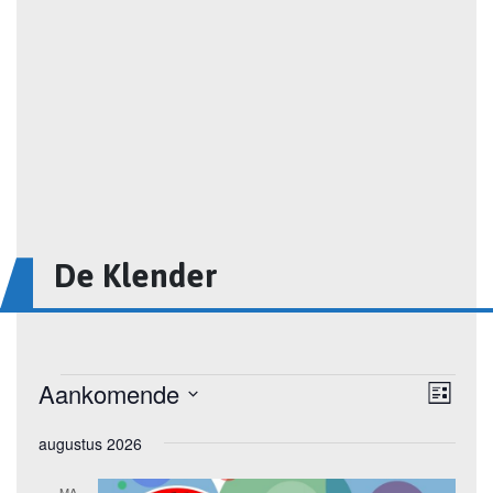
De Klender