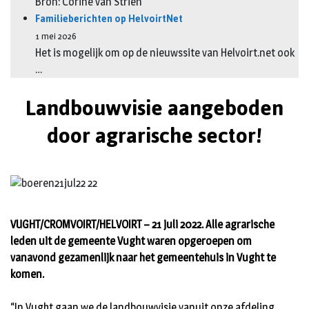
Bron: Corine van Strien
Familieberichten op HelvoirtNet
1 mei 2026
Het is mogelijk om op de nieuwssite van Helvoirt.net ook
…
Landbouwvisie aangeboden
door agrarische sector!
VUGHT/CROMVOIRT/HELVOIRT – 21 juli 2022. Alle agrarische
leden uit de gemeente Vught waren opgeroepen om
vanavond gezamenlijk naar het gemeentehuis in Vught te
komen.
“In Vught gaan we de landbouwvisie vanuit onze afdeling