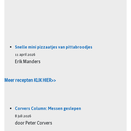
Snelle mini pizzaatjes van pittabroodjes
11 april 2026
Erik Manders
Meer recepten KLIK HIER>>
Corvers Column: Messen geslepen
8 juli 2026
door Peter Corvers