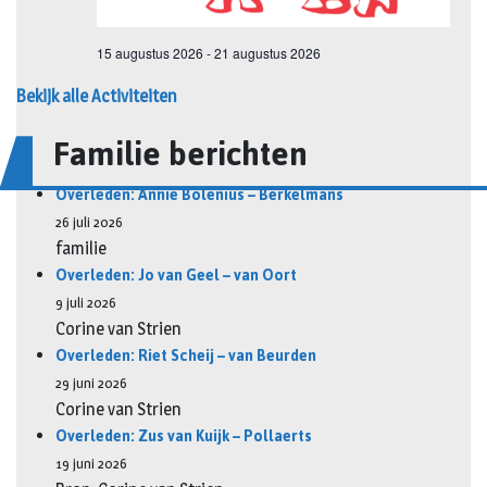
Bekijk alle Activiteiten
Familie berichten
Overleden: Annie Bolenius – Berkelmans
26 juli 2026
familie
Overleden: Jo van Geel – van Oort
9 juli 2026
Corine van Strien
Overleden: Riet Scheij – van Beurden
29 juni 2026
Corine van Strien
Overleden: Zus van Kuijk – Pollaerts
19 juni 2026