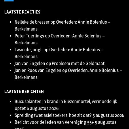
Twitter
LAATSTE REACTIES
Nelleke de bresser
op
Overleden: Annie Bolenius –
Berkelmans
Peter Tuerlings
op
Overleden: Annie Bolenius –
Berkelmans
Twan de Jongh
op
Overleden: Annie Bolenius –
Berkelmans
Jan van Engelen
op
Probleem met de Geldmaat
Jan en Roos van Engelen
op
Overleden: Annie Bolenius –
Berkelmans
LAATSTE BERICHTEN
Buxusplanten in brand in Biezenmortel, vermoedelijk
opzet
6 augustus 2026
Spreidingswet asielzoekers: hoe zit dat?
5 augustus 2026
Bericht voor de leden van Vereniging 55+
5 augustus