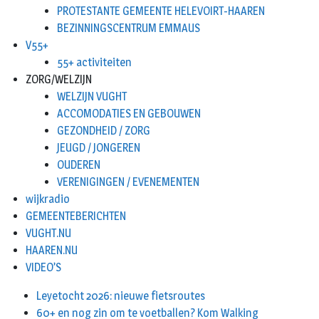
PROTESTANTE GEMEENTE HELEVOIRT-HAAREN
BEZINNINGSCENTRUM EMMAUS
V55+
55+ activiteiten
ZORG/WELZIJN
WELZIJN VUGHT
ACCOMODATIES EN GEBOUWEN
GEZONDHEID / ZORG
JEUGD / JONGEREN
OUDEREN
VERENIGINGEN / EVENEMENTEN
wijkradio
GEMEENTEBERICHTEN
VUGHT.NU
HAAREN.NU
VIDEO’S
Leyetocht 2026: nieuwe fietsroutes
60+ en nog zin om te voetballen? Kom Walking