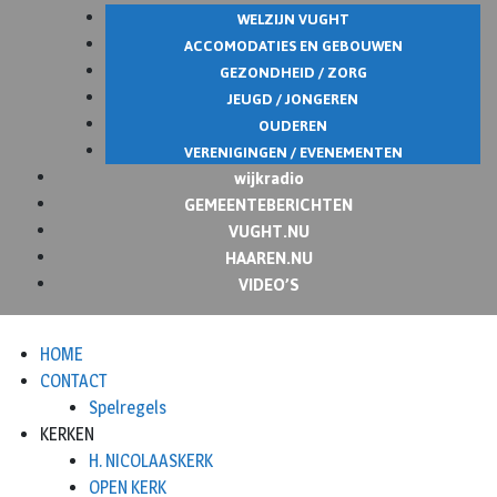
WELZIJN VUGHT
ACCOMODATIES EN GEBOUWEN
GEZONDHEID / ZORG
JEUGD / JONGEREN
OUDEREN
VERENIGINGEN / EVENEMENTEN
wijkradio
GEMEENTEBERICHTEN
VUGHT.NU
HAAREN.NU
VIDEO’S
HOME
CONTACT
Spelregels
KERKEN
H. NICOLAASKERK
OPEN KERK