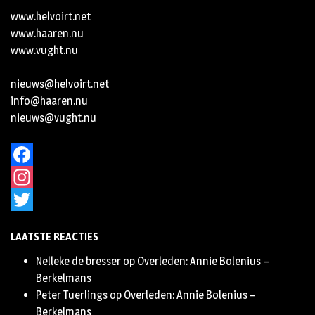
www.helvoirt.net
www.haaren.nu
www.vught.nu
nieuws@helvoirt.net
info@haaren.nu
nieuws@vught.nu
Facebook
Instagram
Twitter
LAATSTE REACTIES
Nelleke de bresser
op
Overleden: Annie Bolenius –
Berkelmans
Peter Tuerlings
op
Overleden: Annie Bolenius –
Berkelmans