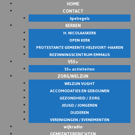
HOME
CONTACT
Spelregels
KERKEN
H. NICOLAASKERK
OPEN KERK
PROTESTANTE GEMEENTE HELEVOIRT-HAAREN
BEZINNINGSCENTRUM EMMAUS
V55+
55+ activiteiten
ZORG/WELZIJN
WELZIJN VUGHT
ACCOMODATIES EN GEBOUWEN
GEZONDHEID / ZORG
JEUGD / JONGEREN
OUDEREN
VERENIGINGEN / EVENEMENTEN
wijkradio
GEMEENTEBERICHTEN