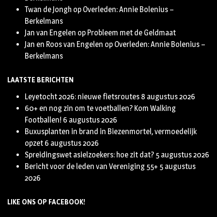
Twan de Jongh
op
Overleden: Annie Bolenius –
Berkelmans
Jan van Engelen
op
Probleem met de Geldmaat
Jan en Roos van Engelen
op
Overleden: Annie Bolenius –
Berkelmans
LAATSTE BERICHTEN
Leyetocht 2026: nieuwe fietsroutes
8 augustus 2026
60+ en nog zin om te voetballen? Kom Walking
Footballen!
6 augustus 2026
Buxusplanten in brand in Biezenmortel, vermoedelijk
opzet
6 augustus 2026
Spreidingswet asielzoekers: hoe zit dat?
5 augustus 2026
Bericht voor de leden van Vereniging 55+
5 augustus
2026
LIKE ONS OP FACEBOOK!