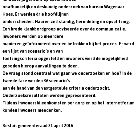
onafhankelijk en deskundig onderzoek van bureau Wagenaar
Hoes. Er werden drie hoofdlijnen
onderscheiden: Haaren zelfstandig, herindeling en opsplitsing.
Een brede klankbordgroep adviseerde over de communicatie.
Inwoners werden op meerdere
manieren geïnformeerd over en betrokken bij het proces. Er werd
een lijst van scenario’s en van
toetsingscriteria opgesteld en inwoners werd de mogelijkheid
geboden hierop aanvullingen te doen.
De vraag stond centraal wat gaan we onderzoeken en hoe? In de
tweede fase werden 36 scenario’s
aan de hand van de vastgestelde criteria onderzocht.
Onderzoeksresultaten werden gepresenteerd.
Tijdens inwonersbijeenkomsten per dorp en op het internetforum
konden inwoners meedenken.
Besluit gemeenteraad 21 april 2016