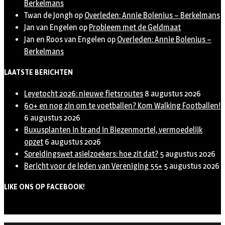
Berkelmans
Twan de Jongh
op
Overleden: Annie Bolenius – Berkelmans
Jan van Engelen
op
Probleem met de Geldmaat
Jan en Roos van Engelen
op
Overleden: Annie Bolenius –
Berkelmans
LAATSTE BERICHTEN
Leyetocht 2026: nieuwe fietsroutes
8 augustus 2026
60+ en nog zin om te voetballen? Kom Walking Footballen!
6 augustus 2026
Buxusplanten in brand in Biezenmortel, vermoedelijk
opzet
6 augustus 2026
Spreidingswet asielzoekers: hoe zit dat?
5 augustus 2026
Bericht voor de leden van Vereniging 55+
5 augustus 2026
LIKE ONS OP FACEBOOK!