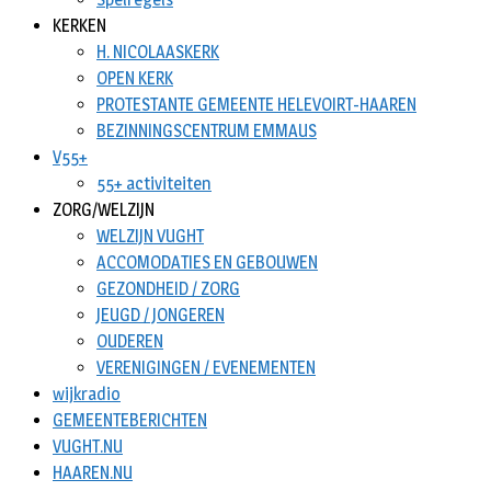
KERKEN
H. NICOLAASKERK
OPEN KERK
PROTESTANTE GEMEENTE HELEVOIRT-HAAREN
BEZINNINGSCENTRUM EMMAUS
V55+
55+ activiteiten
ZORG/WELZIJN
WELZIJN VUGHT
ACCOMODATIES EN GEBOUWEN
GEZONDHEID / ZORG
JEUGD / JONGEREN
OUDEREN
VERENIGINGEN / EVENEMENTEN
wijkradio
GEMEENTEBERICHTEN
VUGHT.NU
HAAREN.NU