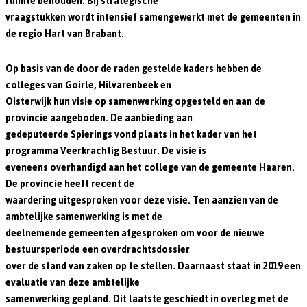
ruimte behouden. Bij strategische
vraagstukken wordt intensief samengewerkt met de gemeenten in
de regio Hart van Brabant.
Op basis van de door de raden gestelde kaders hebben de
colleges van Goirle, Hilvarenbeek en
Oisterwijk hun visie op samenwerking opgesteld en aan de
provincie aangeboden. De aanbieding aan
gedeputeerde Spierings vond plaats in het kader van het
programma Veerkrachtig Bestuur. De visie is
eveneens overhandigd aan het college van de gemeente Haaren.
De provincie heeft recent de
waardering uitgesproken voor deze visie. Ten aanzien van de
ambtelijke samenwerking is met de
deelnemende gemeenten afgesproken om voor de nieuwe
bestuursperiode een overdrachtsdossier
over de stand van zaken op te stellen. Daarnaast staat in 2019 een
evaluatie van deze ambtelijke
samenwerking gepland. Dit laatste geschiedt in overleg met de