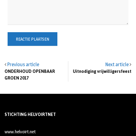
Previous article
Next article
ONDERHOUD OPENBAAR
Uitnodiging vrijwilligersfeest
GROEN 2017
STICHTING HELVOIRTNET
www.helvoirt.net