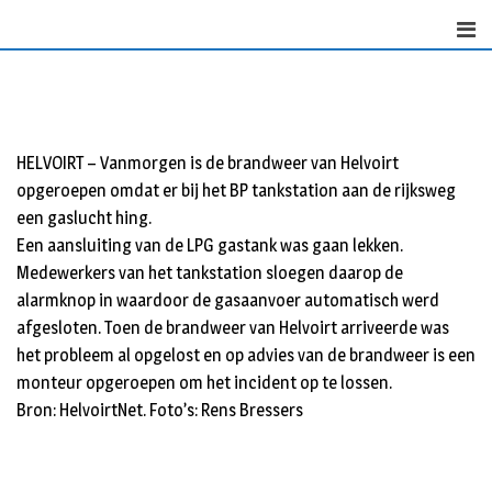
Skip
to
content
HELVOIRT – Vanmorgen is de brandweer van Helvoirt
opgeroepen omdat er bij het BP tankstation aan de rijksweg
een gaslucht hing.
Een aansluiting van de LPG gastank was gaan lekken.
Medewerkers van het tankstation sloegen daarop de
alarmknop in waardoor de gasaanvoer automatisch werd
afgesloten. Toen de brandweer van Helvoirt arriveerde was
het probleem al opgelost en op advies van de brandweer is een
monteur opgeroepen om het incident op te lossen.
Bron: HelvoirtNet. Foto’s: Rens Bressers