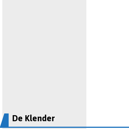
De Klender