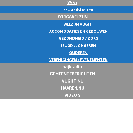
V55+
55+ activiteiten
ZORG/WELZIJN
WELZIJN VUGHT
ACCOMODATIES EN GEBOUWEN
GEZONDHEID / ZORG
JEUGD / JONGEREN
OUDEREN
VERENIGINGEN / EVENEMENTEN
wijkradio
GEMEENTEBERICHTEN
VUGHT.NU
HAAREN.NU
VIDEO’S