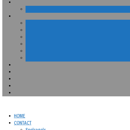
HOME
CONTACT
Spelregels