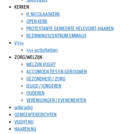
KERKEN
H. NICOLAASKERK
OPEN KERK
PROTESTANTE GEMEENTE HELEVOIRT-HAAREN
BEZINNINGSCENTRUM EMMAUS
V55+
55+ activiteiten
ZORG/WELZIJN
WELZIJN VUGHT
ACCOMODATIES EN GEBOUWEN
GEZONDHEID / ZORG
JEUGD / JONGEREN
OUDEREN
VERENIGINGEN / EVENEMENTEN
wijkradio
GEMEENTEBERICHTEN
VUGHT.NU
HAAREN.NU