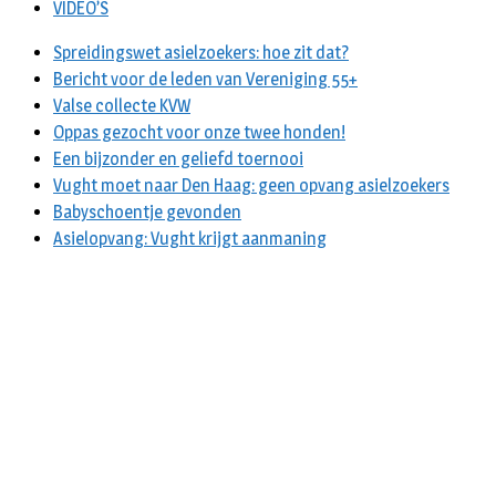
VIDEO’S
Spreidingswet asielzoekers: hoe zit dat?
Bericht voor de leden van Vereniging 55+
Valse collecte KVW
Oppas gezocht voor onze twee honden!
Een bijzonder en geliefd toernooi
Vught moet naar Den Haag: geen opvang asielzoekers
Babyschoentje gevonden
Asielopvang: Vught krijgt aanmaning