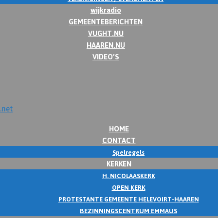
wijkradio
GEMEENTEBERICHTEN
VUGHT.NU
HAAREN.NU
VIDEO’S
HOME
CONTACT
Spelregels
KERKEN
H. NICOLAASKERK
OPEN KERK
PROTESTANTE GEMEENTE HELEVOIRT-HAAREN
BEZINNINGSCENTRUM EMMAUS