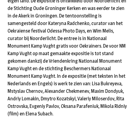
eigen land. De expositie is ontwikkeld door Noorderlicht en
de Stichting Oude Groninger Kerken en was eerder te zien
in de Akerk in Groningen. De tentoonstelling is
samengesteld door Kateryna Radchenko, curator van het
Oekraïense festival Odessa Photo Days, en Wim Melis,
curator bij Noorderlicht. De entree is in Nationaal
Monument Kamp Vught gratis voor Oekraïners. De voor NM
Kamp Vught op maat gemaakte expositie is tot stand
gekomen dankzij de Vriendenkring Nationaal Monument
Kamp Vught en de stichting Beschermers Nationaal
Monument Kamp Vught. In de expositie (met teksten in het
Nederlands en Engels) is werk te zien van: Lisa Bukreyeva,
Mstyslav Chernov, Alexander Chekmenev, Maxim Dondyuk,
Andriy Lomakin, Dmytro Kozatskyi, Valeriy Miloserdov, Rita
Ostrovska, Evgeniy Pavlov, Oksana Parafeniuk, Mikola Ridniy
(film) en Elena Subach.