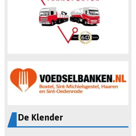
De Klender