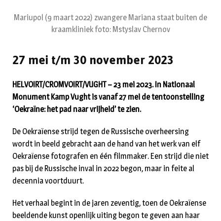
Mariupol (9 maart 2022) zwangere Mariana staat buiten de
kraamkliniek foto: Mstyslav Chernov
27 mei t/m 30 november 2023
HELVOIRT/CROMVOIRT/VUGHT – 23 mei 2023. In Nationaal
Monument Kamp Vught is vanaf 27 mei de tentoonstelling
‘Oekraïne: het pad naar vrijheid’ te zien.
De Oekraïense strijd tegen de Russische overheersing
wordt in beeld gebracht aan de hand van het werk van elf
Oekraïense fotografen en één filmmaker. Een strijd die niet
pas bij de Russische inval in 2022 begon, maar in feite al
decennia voortduurt.
Het verhaal begint in de jaren zeventig, toen de Oekraïense
beeldende kunst openlijk uiting begon te geven aan haar