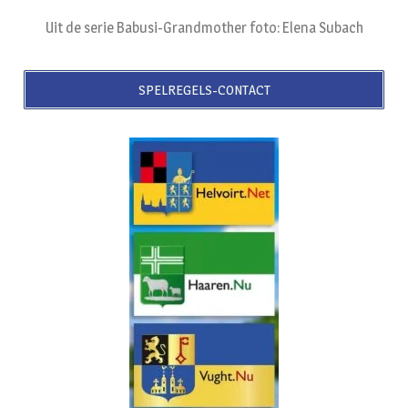
Uit de serie Babusi-Grandmother foto: Elena Subach
SPELREGELS-CONTACT