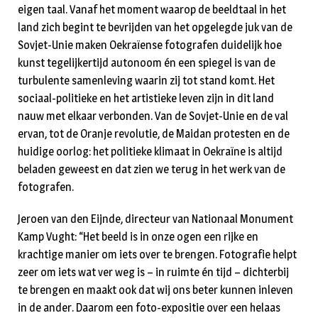
eigen taal. Vanaf het moment waarop de beeldtaal in het
land zich begint te bevrijden van het opgelegde juk van de
Sovjet-Unie maken Oekraïense fotografen duidelijk hoe
kunst tegelijkertijd autonoom én een spiegel is van de
turbulente samenleving waarin zij tot stand komt. Het
sociaal-politieke en het artistieke leven zijn in dit land
nauw met elkaar verbonden. Van de Sovjet-Unie en de val
ervan, tot de Oranje revolutie, de Maidan protesten en de
huidige oorlog: het politieke klimaat in Oekraïne is altijd
beladen geweest en dat zien we terug in het werk van de
fotografen.
Jeroen van den Eijnde, directeur van Nationaal Monument
Kamp Vught: “Het beeld is in onze ogen een rijke en
krachtige manier om iets over te brengen. Fotografie helpt
zeer om iets wat ver weg is – in ruimte én tijd – dichterbij
te brengen en maakt ook dat wij ons beter kunnen inleven
in de ander. Daarom een foto-expositie over een helaas