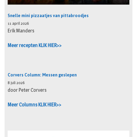
Snelle mini pizzaatjes van pittabroodjes
11 april 2026
Erik Manders
Meer recepten KLIK HIER>>
Corvers Column: Messen geslepen
8 juli 2026
door Peter Corvers
Meer Columns KLIK HIER>>