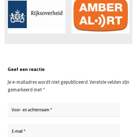
Geef een reactie
Je e-mailadres wordt niet gepubliceerd.
Vereiste velden zijn
gemarkeerd met
*