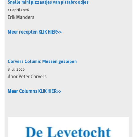
Snelle mini pizzaatjes van pittabroodjes
11 april 2026
Erik Manders
Meer recepten KLIK HIER>>
Corvers Column: Messen geslepen
8 juli 2026
door Peter Corvers
Meer Columns KLIK HIER>>