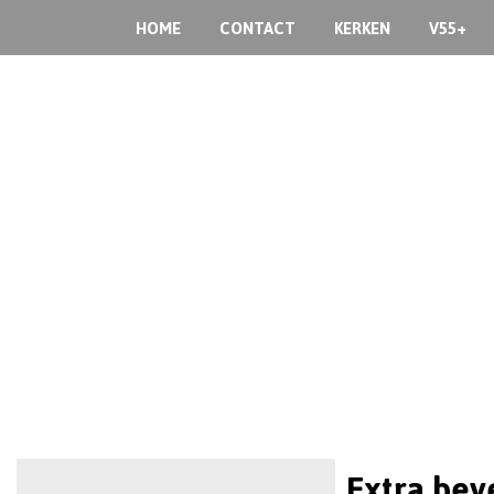
HOME
CONTACT
KERKEN
V55+
Extra beve