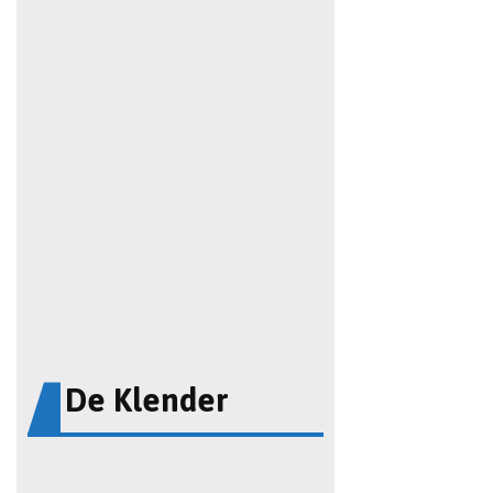
De Klender