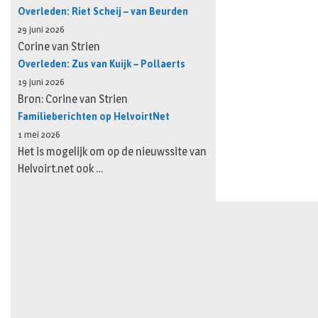
Overleden: Riet Scheij – van Beurden
29 juni 2026
Corine van Strien
Overleden: Zus van Kuijk – Pollaerts
19 juni 2026
Bron: Corine van Strien
Familieberichten op HelvoirtNet
1 mei 2026
Het is mogelijk om op de nieuwssite van
Helvoirt.net ook …