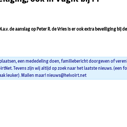
N.a.v. de aanslag op Peter R. de Vries is er ook extra beveiliging bij de
 plaatsen, een mededeling doen, familiebericht doorgeven of veren
oirtNet. Tevens zijn wij altijd op zoek naar het laatste nieuws. (een f
aak leuker). Mailen maar!
nieuws@helvoirt.net