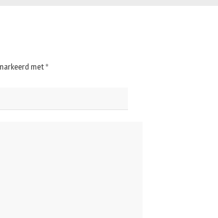
gemarkeerd met
*