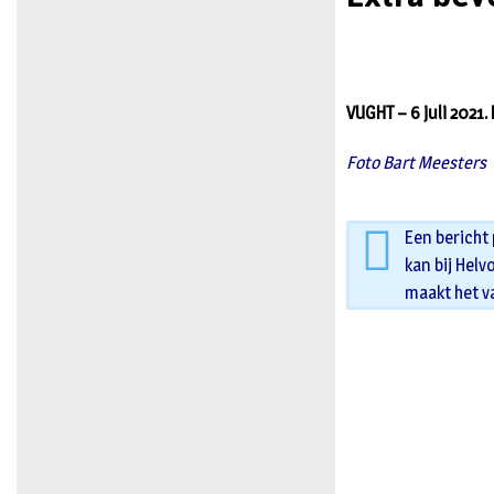
VUGHT – 6 juli 2021. 
Foto Bart Meesters
Een bericht
kan bij Helv
maakt het v