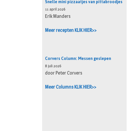
Snelle mini pizzaatjes van pittabroodjes
11 april 2026
Erik Manders
Meer recepten KLIK HIER>>
Corvers Column: Messen geslepen
8 juli 2026
door Peter Corvers
Meer Columns KLIK HIER>>