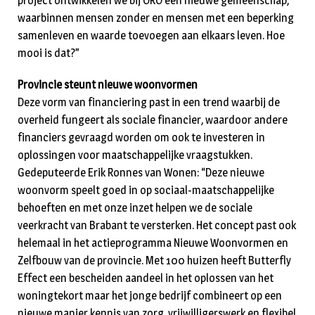
project ontwikkelen we bij ORO een nieuwe gemeenschap,
waarbinnen mensen zonder en mensen met een beperking
samenleven en waarde toevoegen aan elkaars leven. Hoe
mooi is dat?”
Provincie steunt nieuwe woonvormen
Deze vorm van financiering past in een trend waarbij de
overheid fungeert als sociale financier, waardoor andere
financiers gevraagd worden om ook te investeren in
oplossingen voor maatschappelijke vraagstukken.
Gedeputeerde Erik Ronnes van Wonen: “Deze nieuwe
woonvorm speelt goed in op sociaal-maatschappelijke
behoeften en met onze inzet helpen we de sociale
veerkracht van Brabant te versterken. Het concept past ook
helemaal in het actieprogramma Nieuwe Woonvormen en
Zelfbouw van de provincie. Met 100 huizen heeft Butterfly
Effect een bescheiden aandeel in het oplossen van het
woningtekort maar het jonge bedrijf combineert op een
nieuwe manier kennis van zorg, vrijwilligerswerk en flexibel