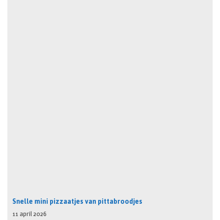
Snelle mini pizzaatjes van pittabroodjes
11 april 2026