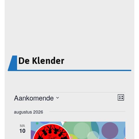
De Klender