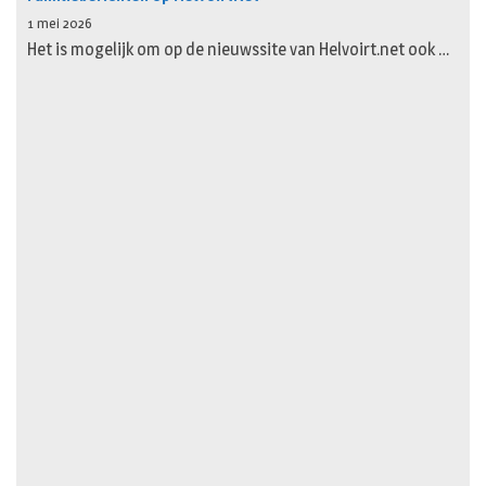
1 mei 2026
Het is mogelijk om op de nieuwssite van Helvoirt.net ook …