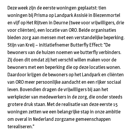
Deze week zijn de eerste woningen geplaatst: tien
woningen bij Prisma op Landpark Assisië in Biezenmortel
en vijf op Het Rijtven in Deurne (twee voor vrijwilligers, drie
voor cliënten), een locatie van ORO. Beide organisaties
bieden zorg aan mensen met een verstandelijke beperking.
Stijn van Kreij – initiatiefnemer Butterfly Effect: “De
bewoners van de huizen noemen we butterfly verbinders.
Zij doen dit omdat zij het verschil willen maken voor de
bewoners met een beperking die op deze locaties wonen.
Daardoor krijgen de bewoners op het Landpark en cliënten
van ORO meer persoonlijke aandacht en een rijker sociaal
leven. Bovendien dragen de vrijwilligers bij aan het
werkplezier van medewerkers in de zorg, die onder steeds
grotere druk staan. Met de realisatie van deze eerste 15
woningen zetten we een belangrijke stap in onze ambitie
om overal in Nederland zorgzame gemeenschappen
terealiseren.”