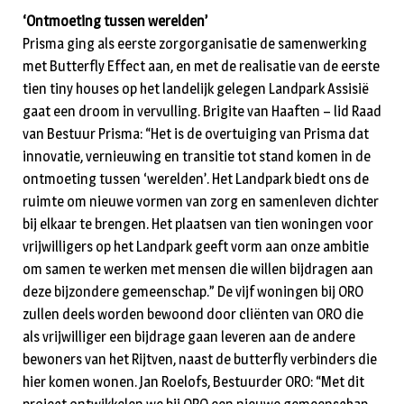
‘Ontmoeting tussen werelden’
Prisma ging als eerste zorgorganisatie de samenwerking
met Butterfly Effect aan, en met de realisatie van de eerste
tien tiny houses op het landelijk gelegen Landpark Assisië
gaat een droom in vervulling. Brigite van Haaften – lid Raad
van Bestuur Prisma: “Het is de overtuiging van Prisma dat
innovatie, vernieuwing en transitie tot stand komen in de
ontmoeting tussen ‘werelden’. Het Landpark biedt ons de
ruimte om nieuwe vormen van zorg en samenleven dichter
bij elkaar te brengen. Het plaatsen van tien woningen voor
vrijwilligers op het Landpark geeft vorm aan onze ambitie
om samen te werken met mensen die willen bijdragen aan
deze bijzondere gemeenschap.” De vijf woningen bij ORO
zullen deels worden bewoond door cliënten van ORO die
als vrijwilliger een bijdrage gaan leveren aan de andere
bewoners van het Rijtven, naast de butterfly verbinders die
hier komen wonen. Jan Roelofs, Bestuurder ORO: “Met dit