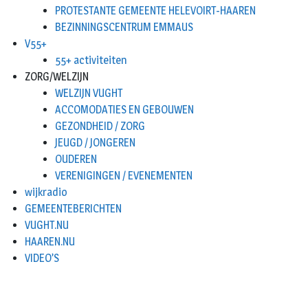
PROTESTANTE GEMEENTE HELEVOIRT-HAAREN
BEZINNINGSCENTRUM EMMAUS
V55+
55+ activiteiten
ZORG/WELZIJN
WELZIJN VUGHT
ACCOMODATIES EN GEBOUWEN
GEZONDHEID / ZORG
JEUGD / JONGEREN
OUDEREN
VERENIGINGEN / EVENEMENTEN
wijkradio
GEMEENTEBERICHTEN
VUGHT.NU
HAAREN.NU
VIDEO’S