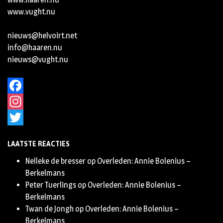
www.vught.nu
nieuws@helvoirt.net
info@haaren.nu
nieuws@vught.nu
Facebook
Instagram
Twitter
LAATSTE REACTIES
Nelleke de bresser
op
Overleden: Annie Bolenius –
Berkelmans
Peter Tuerlings
op
Overleden: Annie Bolenius –
Berkelmans
Twan de Jongh
op
Overleden: Annie Bolenius –
Berkelmans