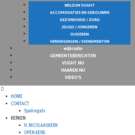
WELZIJN VUGHT
ACCOMODATIES EN GEBOUWEN
GEZONDHEID / ZORG
JEUGD / JONGEREN
OUDEREN
VERENIGINGEN / EVENEMENTEN
wijkradio
GEMEENTEBERICHTEN
VUGHT.NU
HAAREN.NU
VIDEO’S
HOME
CONTACT
Spelregels
KERKEN
H. NICOLAASKERK
OPEN KERK