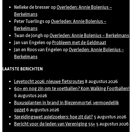
Nelleke de bresser
op
Overleden: Annie Bolenius –
Berkelmans
Peter Tuerlings
op
Overleden: Annie Bolenius –
Berkelmans
Twan de Jongh
op
Overleden: Annie Bolenius – Berkelmans
Jan van Engelen
op
Probleem met de Geldmaat
Jan en Roos van Engelen
op
Overleden: Annie Bolenius –
Berkelmans
LAATSTE BERICHTEN
Leyetocht 2026: nieuwe fietsroutes
8 augustus 2026
60+ en nog zin om te voetballen? Kom Walking Footballen!
6 augustus 2026
Buxusplanten in brand in Biezenmortel, vermoedelijk
opzet
6 augustus 2026
Spreidingswet asielzoekers: hoe zit dat?
5 augustus 2026
Bericht voor de leden van Vereniging 55+
5 augustus 2026