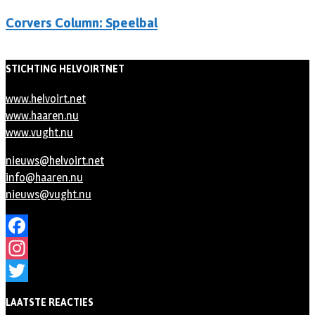
Corvers Column: Speelbal
STICHTING HELVOIRTNET
www.helvoirt.net
www.haaren.nu
www.vught.nu
nieuws@helvoirt.net
info@haaren.nu
nieuws@vught.nu
Facebook
Instagram
Twitter
LAATSTE REACTIES