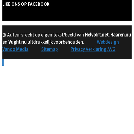
LIKE ONS OP FACEBOOK!
© Auteursrecht op eigen tekst/beeld van
Helvoirt.net
,
Haaren.nu
en
Vught.nu
uitdrukkelijk voorbehouden.
Webdesign
Vanoo Media
Sitemap
Privacy Verklaring AVG