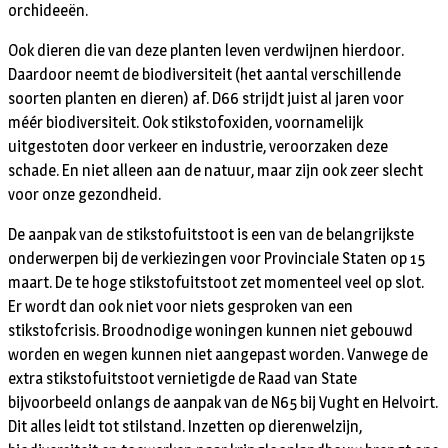
orchideeën.
Ook dieren die van deze planten leven verdwijnen hierdoor.
Daardoor neemt de biodiversiteit (het aantal verschillende
soorten planten en dieren) af. D66 strijdt juist al jaren voor
méér biodiversiteit. Ook stikstofoxiden, voornamelijk
uitgestoten door verkeer en industrie, veroorzaken deze
schade. En niet alleen aan de natuur, maar zijn ook zeer slecht
voor onze gezondheid.
De aanpak van de stikstofuitstoot is een van de belangrijkste
onderwerpen bij de verkiezingen voor Provinciale Staten op 15
maart. De te hoge stikstofuitstoot zet momenteel veel op slot.
Er wordt dan ook niet voor niets gesproken van een
stikstofcrisis. Broodnodige woningen kunnen niet gebouwd
worden en wegen kunnen niet aangepast worden. Vanwege de
extra stikstofuitstoot vernietigde de Raad van State
bijvoorbeeld onlangs de aanpak van de N65 bij Vught en Helvoirt.
Dit alles leidt tot stilstand. Inzetten op dierenwelzijn,