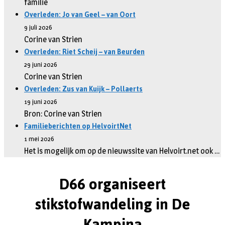
familie
Overleden: Jo van Geel – van Oort
9 juli 2026
Corine van Strien
Overleden: Riet Scheij – van Beurden
29 juni 2026
Corine van Strien
Overleden: Zus van Kuijk – Pollaerts
19 juni 2026
Bron: Corine van Strien
Familieberichten op HelvoirtNet
1 mei 2026
Het is mogelijk om op de nieuwssite van Helvoirt.net ook …
D66 organiseert
stikstofwandeling in De
Kampina