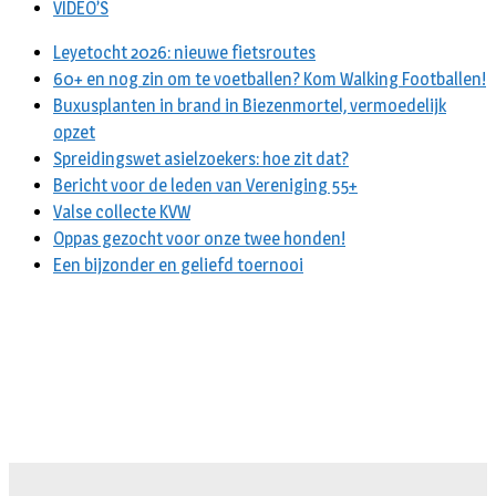
VIDEO’S
Leyetocht 2026: nieuwe fietsroutes
60+ en nog zin om te voetballen? Kom Walking Footballen!
Buxusplanten in brand in Biezenmortel, vermoedelijk
opzet
Spreidingswet asielzoekers: hoe zit dat?
Bericht voor de leden van Vereniging 55+
Valse collecte KVW
Oppas gezocht voor onze twee honden!
Een bijzonder en geliefd toernooi