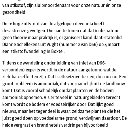
van stikstof, zijn sluipmoordenaars voor onze natuur én onze
gezondheid.
De te hoge uitstoot van de afgelopen decennia heeft
desastreuze gevolgen. Om aan te tonen dat dat in de natuur
geen theorie maar praktijk is, organiseert kandidaat-statenlid
Dianne Schellekens uit Vught (nummer 2 van D66) op 4 maart
een stikstofwandeling in Boxtel.
Tijdens de wandeling onder leiding van (niet aan D66-
verbonden) experts wordt in de natuur aangetoond wat de
zichtbare effecten zijn. Dat is elk seizoen te zien, dus ook nu. Een
groot probleem is ammoniak, dat voornamelijk uit de landbouw
komt. Dat is vooral schadelijk omdat planten en de bodem
ammoniak opnemen. Als er te veel in natuurgebieden terecht
komt wordt de bodem er voedselrijker door. Dat lijkt goed
nieuws, maar het tegendeel is waar: zeldzame planten die het
juist goed doen op voedselarme grond, verdwijnen daardoor. De
heide vergrast en brandnetels verdringen bijvoorbeeld