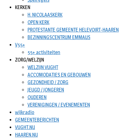
KERKEN
H. NICOLAASKERK
OPEN KERK
PROTESTANTE GEMEENTE HELEVOIRT-HAAREN
BEZINNINGSCENTRUM EMMAUS
V55+
55+ activiteiten
ZORG/WELZIJN
WELZIJN VUGHT
ACCOMODATIES EN GEBOUWEN
GEZONDHEID / ZORG
JEUGD / JONGEREN
OUDEREN
VERENIGINGEN / EVENEMENTEN
wijkradio
GEMEENTEBERICHTEN
VUGHT.NU
HAAREN.NU