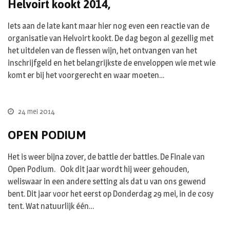
Helvoirt kookt 2014,
Iets aan de late kant maar hier nog even een reactie van de
organisatie van Helvoirt kookt. De dag begon al gezellig met
het uitdelen van de flessen wijn, het ontvangen van het
inschrijfgeld en het belangrijkste de enveloppen wie met wie
komt er bij het voorgerecht en waar moeten…
24 mei 2014
OPEN PODIUM
Het is weer bijna zover, de battle der battles. De Finale van
Open Podium. Ook dit jaar wordt hij weer gehouden,
weliswaar in een andere setting als dat u van ons gewend
bent. Dit jaar voor het eerst op Donderdag 29 mei, in de cosy
tent. Wat natuurlijk één…