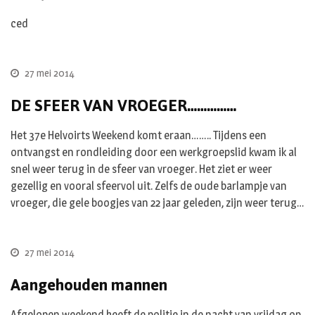
ced
27 mei 2014
DE SFEER VAN VROEGER……………
Het 37e Helvoirts Weekend komt eraan…….. Tijdens een
ontvangst en rondleiding door een werkgroepslid kwam ik al
snel weer terug in de sfeer van vroeger. Het ziet er weer
gezellig en vooral sfeervol uit. Zelfs de oude barlampje van
vroeger, die gele boogjes van 22 jaar geleden, zijn weer terug…
27 mei 2014
Aangehouden mannen
Afgelopen weekend heeft de politie in de nacht van vrijdag op