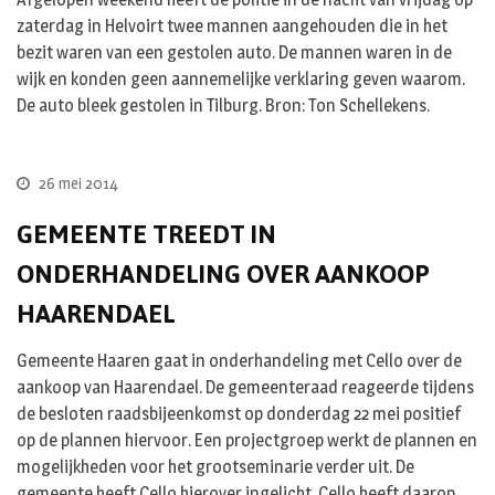
zaterdag in Helvoirt twee mannen aangehouden die in het
bezit waren van een gestolen auto. De mannen waren in de
wijk en konden geen aannemelijke verklaring geven waarom.
De auto bleek gestolen in Tilburg. Bron: Ton Schellekens.
26 mei 2014
GEMEENTE TREEDT IN
ONDERHANDELING OVER AANKOOP
HAARENDAEL
Gemeente Haaren gaat in onderhandeling met Cello over de
aankoop van Haarendael. De gemeenteraad reageerde tijdens
de besloten raadsbijeenkomst op donderdag 22 mei positief
op de plannen hiervoor. Een projectgroep werkt de plannen en
mogelijkheden voor het grootseminarie verder uit. De
gemeente heeft Cello hierover ingelicht. Cello heeft daarop