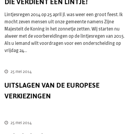
DIE VERDIENT EEN LINTJE!
Lintjesregen 2014 op 25 april jl. was weer een groot feest. Ik
mocht zeven mensen uit onze gemeente namens Zijne
Majesteit de Koning in het zonnetje zetten. Wij starten nu
alweer met de voorbereidingen op de lintjesregen van 2015.
Als u iemand wilt voordragen voor een onderscheiding op
vrijdag 24…
25 mei 2014
UITSLAGEN VAN DE EUROPESE
VERKIEZINGEN
25 mei 2014