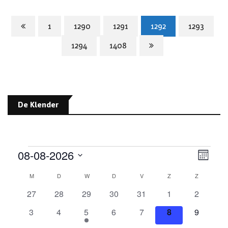
1
1290
1291
1292
1293
1294
1408
De Klender