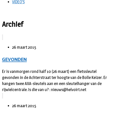
VIDEO’S
Archief
26 maart 2015
GEVONDEN
Er is vanmorgen rond half 10 (26 maart) een fietssleutel
gevonden in de Achterstraat ter hoogte van de Bolle Keizer. Er
hangen twee AXA-sleutels aan en een sleutelhanger van de
rijwielcentrale. Is die van u? : nieuws@helvoirt.net
26 maart 2015