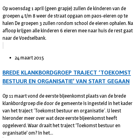
Op woensdag 1 april (geen grapje) zullen de kinderen van de
groepen 4 t/m 8 weer de straat opgaan om paos-eieren op te
halen De groepen 3 zullen rondom school de eieren ophalen. Na
afloop krijgen alle kinderen 6 eieren mee naar huis de rest gaat
naar de Voedselbank.
24 maart 2015
BREDE KLANKBORDGROEP TRAJECT ‘TOEKOMST
BESTUUR EN ORGANISATIE’ VAN START GEGAAN
Op 11 maart vond de eerste bijeenkomst plaats van de brede
klankbordgroep die door de gemeente is ingesteld in het kader
van het traject ´Toekomst bestuur en organisatie´. U leest
hieronder meer over wat deze eerste bijeenkomst heeft
opgeleverd. Waar draait het traject ‘Toekomst bestuur en
organisatie’ om? In het…