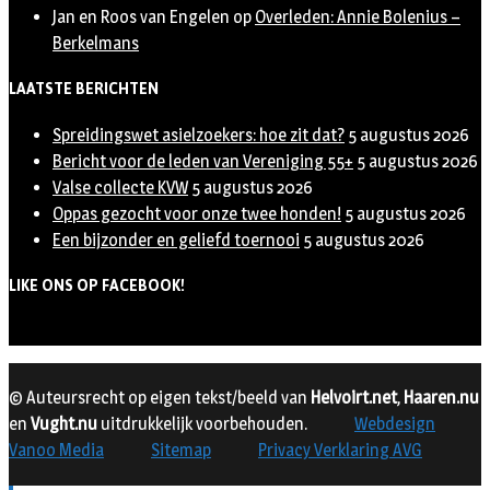
Jan en Roos van Engelen
op
Overleden: Annie Bolenius –
Berkelmans
LAATSTE BERICHTEN
Spreidingswet asielzoekers: hoe zit dat?
5 augustus 2026
Bericht voor de leden van Vereniging 55+
5 augustus 2026
Valse collecte KVW
5 augustus 2026
Oppas gezocht voor onze twee honden!
5 augustus 2026
Een bijzonder en geliefd toernooi
5 augustus 2026
LIKE ONS OP FACEBOOK!
© Auteursrecht op eigen tekst/beeld van
Helvoirt.net
,
Haaren.nu
en
Vught.nu
uitdrukkelijk voorbehouden.
Webdesign
Vanoo Media
Sitemap
Privacy Verklaring AVG