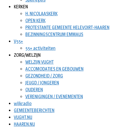
KERKEN
H. NICOLAASKERK
OPEN KERK
PROTESTANTE GEMEENTE HELEVOIRT-HAAREN
BEZINNINGSCENTRUM EMMAUS
V55+
55+ activiteiten
ZORG/WELZIJN
WELZIJN VUGHT
ACCOMODATIES EN GEBOUWEN
GEZONDHEID / ZORG
JEUGD / JONGEREN
OUDEREN
VERENIGINGEN / EVENEMENTEN
wijkradio
GEMEENTEBERICHTEN
VUGHT.NU
HAAREN.NU