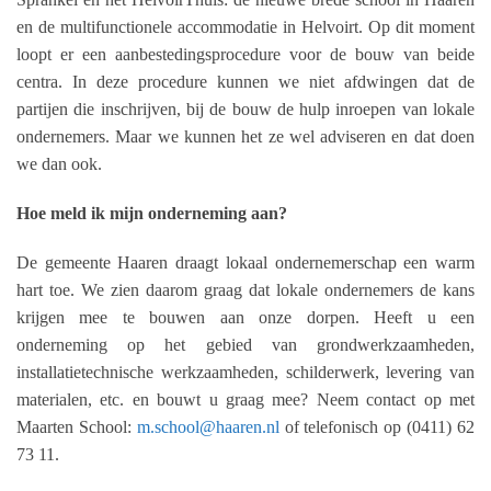
en de multifunctionele accommodatie in Helvoirt. Op dit moment
loopt er een aanbestedingsprocedure voor de bouw van beide
centra. In deze procedure kunnen we niet afdwingen dat de
partijen die inschrijven, bij de bouw de hulp inroepen van lokale
ondernemers. Maar we kunnen het ze wel adviseren en dat doen
we dan ook.
Hoe meld ik mijn onderneming aan?
De gemeente Haaren draagt lokaal ondernemerschap een warm
hart toe. We zien daarom graag dat lokale ondernemers de kans
krijgen mee te bouwen aan onze dorpen. Heeft u een
onderneming op het gebied van grondwerkzaamheden,
installatietechnische werkzaamheden, schilderwerk, levering van
materialen, etc. en bouwt u graag mee? Neem contact op met
Maarten School:
m.school@haaren.nl
of telefonisch op (0411) 62
73 11.