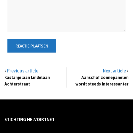
Previous article
Next article
Kastanjelaan Lindelaan
Aanschaf zonnepanelen
Achterstraat
wordt steeds interessanter
STICHTING HELVOIRTNET