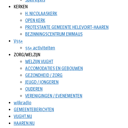
KERKEN
H. NICOLAASKERK
OPEN KERK
PROTESTANTE GEMEENTE HELEVOIRT-HAAREN
BEZINNINGSCENTRUM EMMAUS
V55+
55+ activiteiten
ZORG/WELZIJN
WELZIJN VUGHT
ACCOMODATIES EN GEBOUWEN
GEZONDHEID / ZORG
JEUGD / JONGEREN
OUDEREN
VERENIGINGEN / EVENEMENTEN
wijkradio
GEMEENTEBERICHTEN
VUGHT.NU
HAAREN.NU