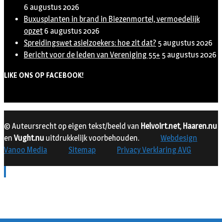
6 augustus 2026
Buxusplanten in brand in Biezenmortel, vermoedelijk
opzet
6 augustus 2026
Spreidingswet asielzoekers: hoe zit dat?
5 augustus 2026
Bericht voor de leden van Vereniging 55+
5 augustus 2026
LIKE ONS OP FACEBOOK!
© Auteursrecht op eigen tekst/beeld van
Helvoirt.net
,
Haaren.nu
en
Vught.nu
uitdrukkelijk voorbehouden.
Webdesign
Vanoo Media
Sitemap
Privacy Verklaring AVG