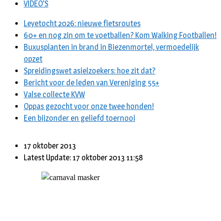
VIDEO’S
Leyetocht 2026: nieuwe fietsroutes
60+ en nog zin om te voetballen? Kom Walking Footballen!
Buxusplanten in brand in Biezenmortel, vermoedelijk
opzet
Spreidingswet asielzoekers: hoe zit dat?
Bericht voor de leden van Vereniging 55+
Valse collecte KVW
Oppas gezocht voor onze twee honden!
Een bijzonder en geliefd toernooi
17 oktober 2013
Latest Update: 17 oktober 2013 11:58