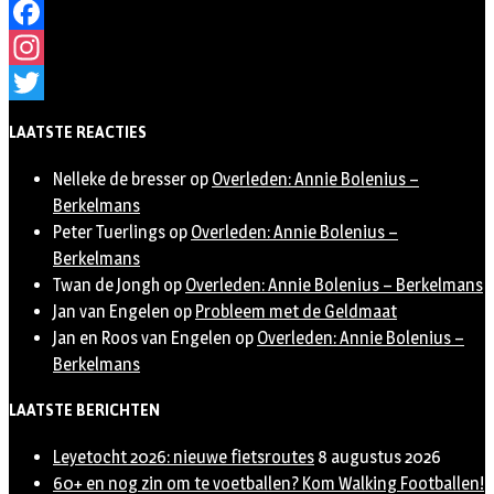
Facebook
Instagram
Twitter
LAATSTE REACTIES
Nelleke de bresser
op
Overleden: Annie Bolenius –
Berkelmans
Peter Tuerlings
op
Overleden: Annie Bolenius –
Berkelmans
Twan de Jongh
op
Overleden: Annie Bolenius – Berkelmans
Jan van Engelen
op
Probleem met de Geldmaat
Jan en Roos van Engelen
op
Overleden: Annie Bolenius –
Berkelmans
LAATSTE BERICHTEN
Leyetocht 2026: nieuwe fietsroutes
8 augustus 2026
60+ en nog zin om te voetballen? Kom Walking Footballen!