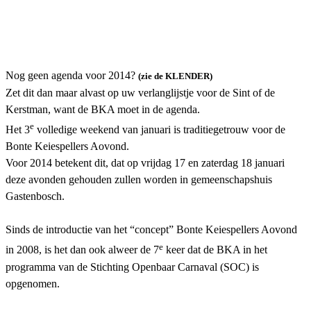
Nog geen agenda voor 2014?
(zie de KLENDER)
Zet dit dan maar alvast op uw verlanglijstje voor de Sint of de
Kerstman, want de BKA moet in de agenda.
e
Het 3
volledige weekend van januari is traditiegetrouw voor de
Bonte Keiespellers Aovond.
Voor 2014 betekent dit, dat op vrijdag 17 en zaterdag 18 januari
deze avonden gehouden zullen worden in gemeenschapshuis
Gastenbosch.
Sinds de introductie van het “concept” Bonte Keiespellers Aovond
e
in 2008, is
het dan ook alweer de 7
keer dat de BKA in het
programma van de Stichting Openbaar Carnaval (SOC) is
opgenomen.