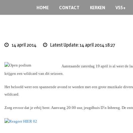
Skip
HOME
CONTACT
KERKEN
V55+
to
content
14 april 2014
Latest Update: 14 april 2014 18:27
Aanstaande zaterdag 19 april is al weer de l
krijgen een wildcard van dit seizoen.
Het beloofd weer een spannende avond te worden met een grote muzikale divers
wildcard.
Zorg ervoor dat je erbij bent. Aanvang 20:00 uur, jeugdhuis D’n Inbreng. De ent