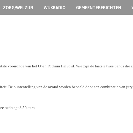
ZORG/WELZIJN
WIJKRADIO
GEMEENTEBERICHTEN
aatste voorronde van het Open Podium Helvoirt. Wie zijn de laatste twee bands die 
iteit. De puntentelling van de avond worden bepaald door een combinatie van jur
ree bedraagt 3,50 euro.