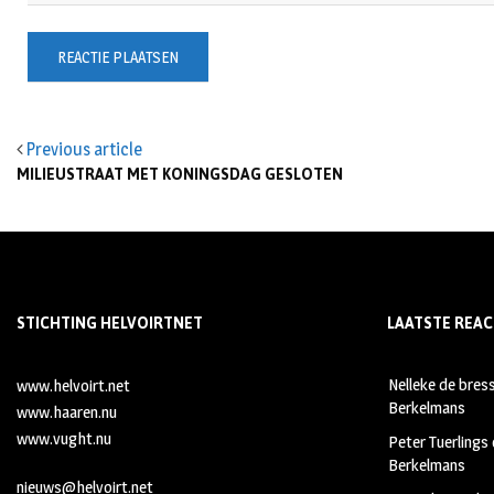
Previous article
MILIEUSTRAAT MET KONINGSDAG GESLOTEN
STICHTING HELVOIRTNET
LAATSTE REAC
Nelleke de bres
www.helvoirt.net
Berkelmans
www.haaren.nu
www.vught.nu
Peter Tuerlings
Berkelmans
nieuws@helvoirt.net