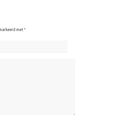
gemarkeerd met
*