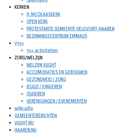
KERKEN
H. NICOLAASKERK
OPEN KERK
PROTESTANTE GEMEENTE HELEVOIRT-HAAREN
BEZINNINGSCENTRUM EMMAUS
V55+
55+ activiteiten
ZORG/WELZIJN
WELZIJN VUGHT
ACCOMODATIES EN GEBOUWEN
GEZONDHEID / ZORG
JEUGD / JONGEREN
OUDEREN
VERENIGINGEN / EVENEMENTEN
wijkradio
GEMEENTEBERICHTEN
VUGHT.NU
HAAREN.NU