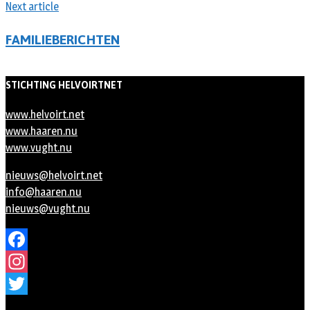
Next article
FAMILIEBERICHTEN
STICHTING HELVOIRTNET
www.helvoirt.net
www.haaren.nu
www.vught.nu
nieuws@helvoirt.net
info@haaren.nu
nieuws@vught.nu
Facebook
Instagram
Twitter