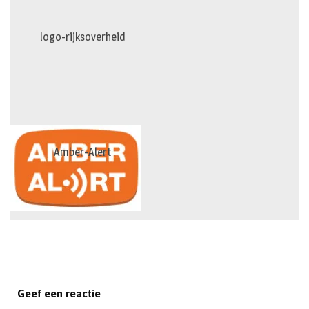
logo-rijksoverheid
Amber-Alert
Geef een reactie