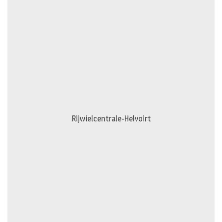
Rijwielcentrale-Helvoirt