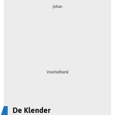
johan
Voedselbank
De Klender