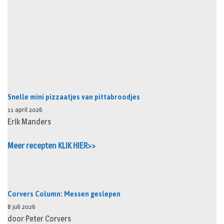
Snelle mini pizzaatjes van pittabroodjes
11 april 2026
Erik Manders
Meer recepten KLIK HIER>>
Corvers Column: Messen geslepen
8 juli 2026
door Peter Corvers