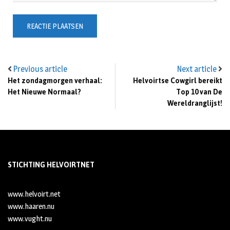
Previous article
Next article
Het zondagmorgen verhaal:
Helvoirtse Cowgirl bereikt
Het Nieuwe Normaal?
Top 10 van De
Wereldranglijst!
STICHTING HELVOIRTNET
www.helvoirt.net
www.haaren.nu
www.vught.nu