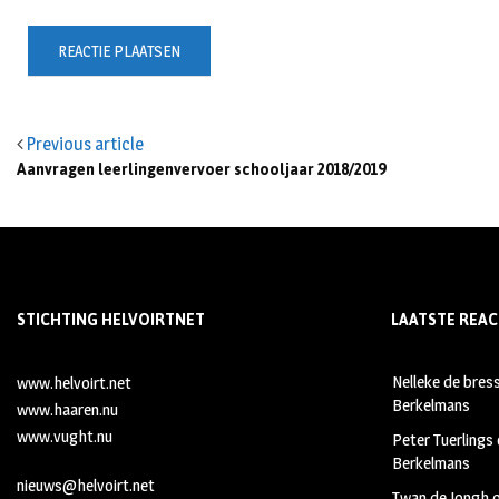
Previous article
Aanvragen leerlingenvervoer schooljaar 2018/2019
STICHTING HELVOIRTNET
LAATSTE REAC
Nelleke de bres
www.helvoirt.net
Berkelmans
www.haaren.nu
www.vught.nu
Peter Tuerlings
Berkelmans
nieuws@helvoirt.net
Twan de Jongh