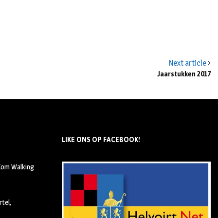
Next article
Jaarstukken 2017
LIKE ONS OP FACEBOOK!
 Kom Walking
tel,