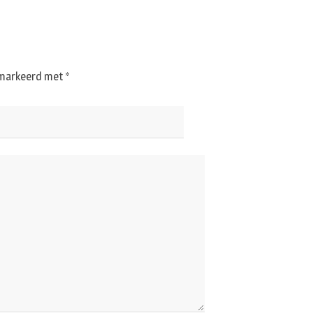
gemarkeerd met
*