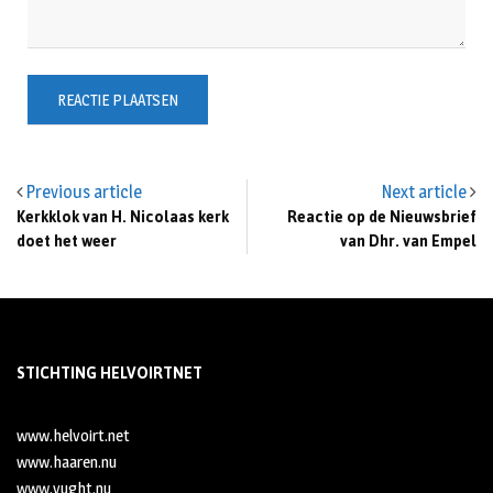
Previous article
Next article
Kerkklok van H. Nicolaas kerk
Reactie op de Nieuwsbrief
doet het weer
van Dhr. van Empel
STICHTING HELVOIRTNET
www.helvoirt.net
www.haaren.nu
www.vught.nu