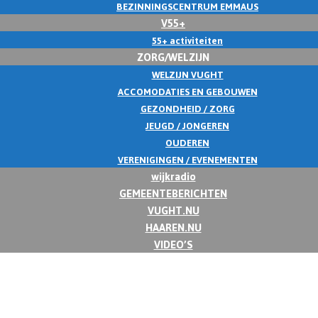
BEZINNINGSCENTRUM EMMAUS
V55+
55+ activiteiten
ZORG/WELZIJN
WELZIJN VUGHT
ACCOMODATIES EN GEBOUWEN
GEZONDHEID / ZORG
JEUGD / JONGEREN
OUDEREN
VERENIGINGEN / EVENEMENTEN
wijkradio
GEMEENTEBERICHTEN
VUGHT.NU
HAAREN.NU
VIDEO’S