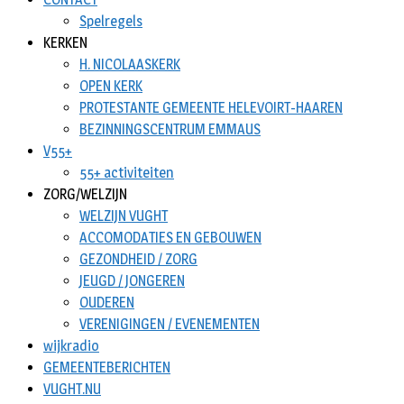
Spelregels
KERKEN
H. NICOLAASKERK
OPEN KERK
PROTESTANTE GEMEENTE HELEVOIRT-HAAREN
BEZINNINGSCENTRUM EMMAUS
V55+
55+ activiteiten
ZORG/WELZIJN
WELZIJN VUGHT
ACCOMODATIES EN GEBOUWEN
GEZONDHEID / ZORG
JEUGD / JONGEREN
OUDEREN
VERENIGINGEN / EVENEMENTEN
wijkradio
GEMEENTEBERICHTEN
VUGHT.NU